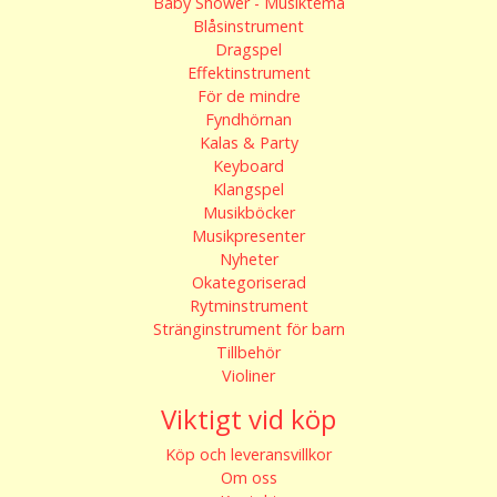
Baby Shower - Musiktema
Blåsinstrument
Dragspel
Effektinstrument
För de mindre
Fyndhörnan
Kalas & Party
Keyboard
Klangspel
Musikböcker
Musikpresenter
Nyheter
Okategoriserad
Rytminstrument
Stränginstrument för barn
Tillbehör
Violiner
Viktigt vid köp
Köp och leveransvillkor
Om oss