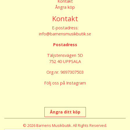
Kontakt
Ångra köp
Kontakt
E-postadress:
info@barnensmusikbutik.se
Postadress
Täljstensvägen 5D
752 40 UPPSALA
Org.nr. 9697307503
Följ oss på Instagram
Ångra ditt köp
© 2026 Barnens Musikbutik. All Rights Reserved.