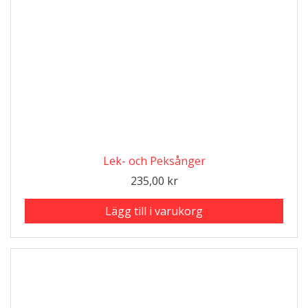
Lek- och Peksånger
235,00
kr
Lägg till i varukorg