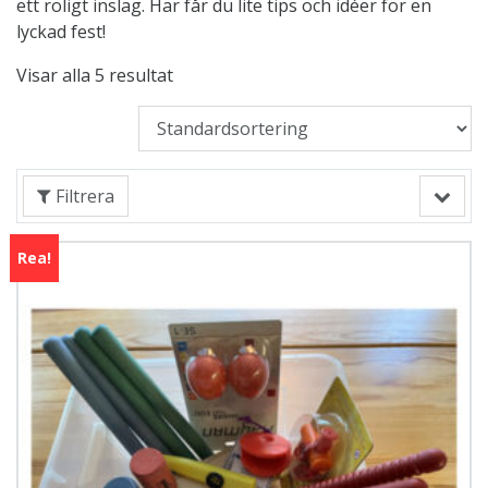
ett roligt inslag. Här får du lite tips och idéer för en
lyckad fest!
Visar alla 5 resultat
Filtrera
Rea!