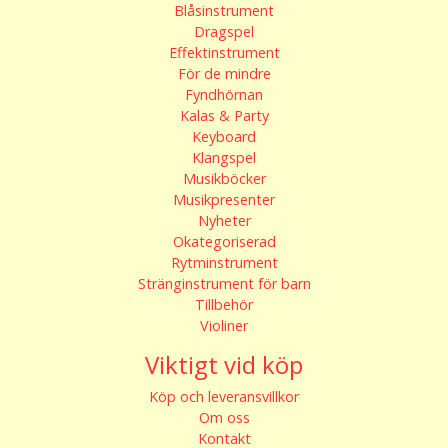
Blåsinstrument
Dragspel
Effektinstrument
För de mindre
Fyndhörnan
Kalas & Party
Keyboard
Klangspel
Musikböcker
Musikpresenter
Nyheter
Okategoriserad
Rytminstrument
Stränginstrument för barn
Tillbehör
Violiner
Viktigt vid köp
Köp och leveransvillkor
Om oss
Kontakt