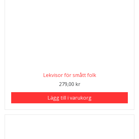
Lekvisor för smått folk
279,00
kr
Lägg till i varukorg