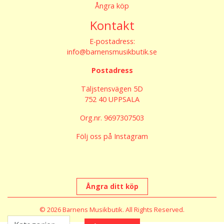
Ångra köp
Kontakt
E-postadress:
info@barnensmusikbutik.se
Postadress
Täljstensvägen 5D
752 40 UPPSALA
Org.nr. 9697307503
Följ oss på Instagram
Ångra ditt köp
© 2026 Barnens Musikbutik. All Rights Reserved.