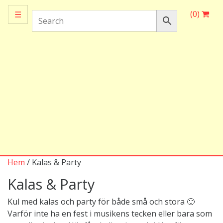
(0)
☰
Hem
/ Kalas & Party
Kalas & Party
Kul med kalas och party för både små och stora 🙂
Varför inte ha en fest i musikens tecken eller bara som