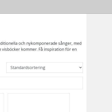
traditionella och nykomponerade sånger, med
ch visböcker kommer. Få inspiration för en