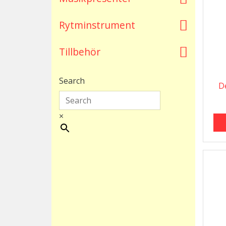
Rytminstrument
Tillbehör
Search
D
×