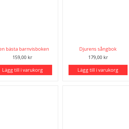
en bästa barnvisboken
Djurens sångbok
159,00
kr
179,00
kr
Lägg till i varukorg
Lägg till i varukorg