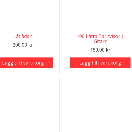
Låtlådan
100 Lätta Barnvisor |
Gitarr
200,00
kr
189,00
kr
Lägg till i varukorg
Lägg till i varukorg