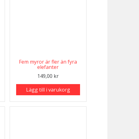
Fem myror är fler än fyra
elefanter
149,00
kr
Lägg till i varukorg