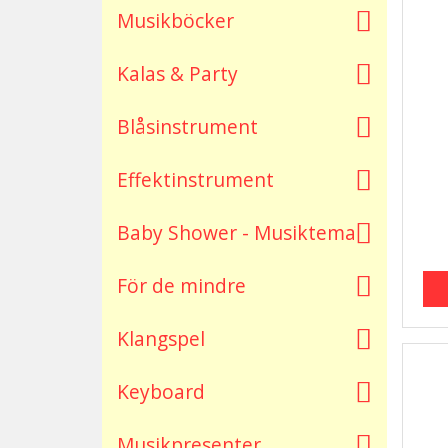
Musikböcker
Kalas & Party
Blåsinstrument
Effektinstrument
Baby Shower - Musiktema
För de mindre
Klangspel
Keyboard
Musikpresenter