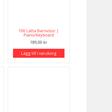
100 Lätta Barnvisor |
Piano/Keyboard
189,00
kr
Lägg till i varukorg