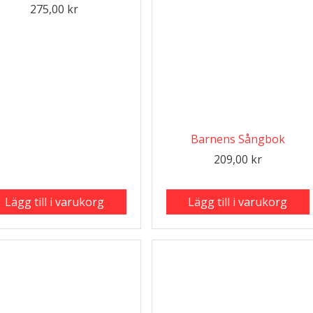
275,00
kr
Barnens Sångbok
209,00
kr
Lägg till i varukorg
Lägg till i varukorg