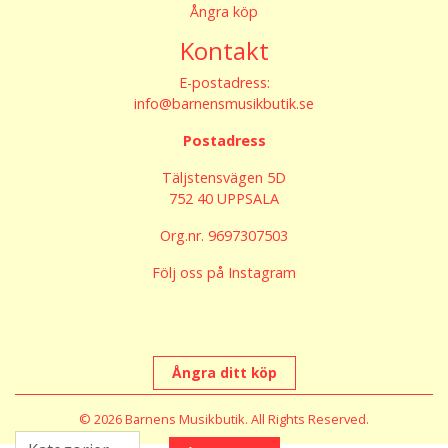
Ångra köp
Kontakt
E-postadress:
info@barnensmusikbutik.se
Postadress
Täljstensvägen 5D
752 40 UPPSALA
Org.nr. 9697307503
Följ oss på Instagram
Ångra ditt köp
© 2026 Barnens Musikbutik. All Rights Reserved.