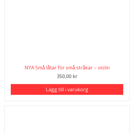
NYA Små låtar för små stråkar – violin
350,00
kr
Lägg till i varukorg