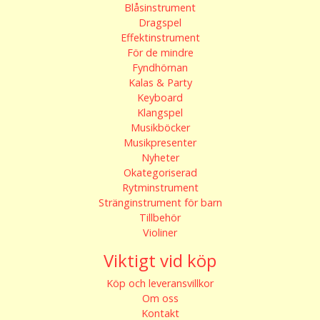
Blåsinstrument
Dragspel
Effektinstrument
För de mindre
Fyndhörnan
Kalas & Party
Keyboard
Klangspel
Musikböcker
Musikpresenter
Nyheter
Okategoriserad
Rytminstrument
Stränginstrument för barn
Tillbehör
Violiner
Viktigt vid köp
Köp och leveransvillkor
Om oss
Kontakt