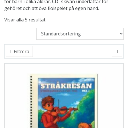
för barn i olika åldrar. CD- skivan underlättar för
gehöret och att öva fiolspelet på egen hand.
Visar alla 5 resultat
Filtrera