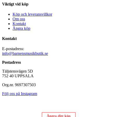
Viktigt vid köp
Köp och leveransvillkor
Om oss
Kontakt
Ångra köp
Kontakt
E-postadress:
info@barnensmusikbutik.se
Postadress
Täljstensvägen 5D
752 40 UPPSALA
Org.nr. 9697307503
Följ oss på Instagram
Ångra ditt köp