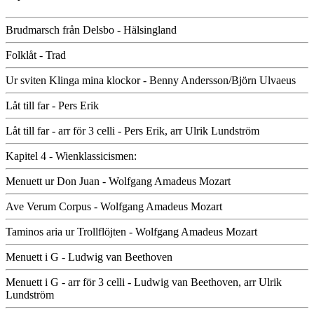
Brudmarsch från Delsbo - Hälsingland
Folklåt - Trad
Ur sviten Klinga mina klockor - Benny Andersson/Björn Ulvaeus
Låt till far - Pers Erik
Låt till far - arr för 3 celli - Pers Erik, arr Ulrik Lundström
Kapitel 4 - Wienklassicismen:
Menuett ur Don Juan - Wolfgang Amadeus Mozart
Ave Verum Corpus - Wolfgang Amadeus Mozart
Taminos aria ur Trollflöjten - Wolfgang Amadeus Mozart
Menuett i G - Ludwig van Beethoven
Menuett i G - arr för 3 celli - Ludwig van Beethoven, arr Ulrik
Lundström