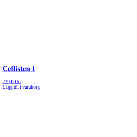
Cellisten 1
239,00
kr
Lägg till i varukorg