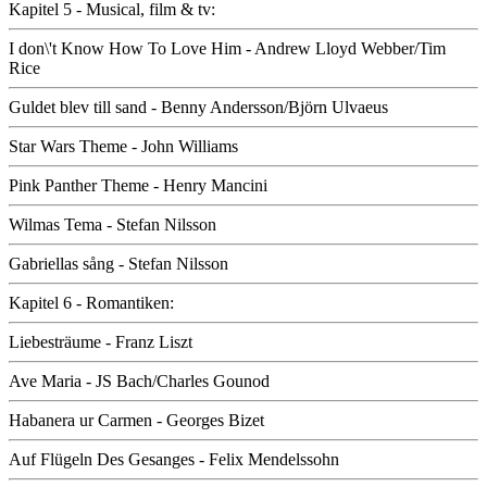
Kapitel 5 - Musical, film & tv:
I don\'t Know How To Love Him - Andrew Lloyd Webber/Tim
Rice
Guldet blev till sand - Benny Andersson/Björn Ulvaeus
Star Wars Theme - John Williams
Pink Panther Theme - Henry Mancini
Wilmas Tema - Stefan Nilsson
Gabriellas sång - Stefan Nilsson
Kapitel 6 - Romantiken:
Liebesträume - Franz Liszt
Ave Maria - JS Bach/Charles Gounod
Habanera ur Carmen - Georges Bizet
Auf Flügeln Des Gesanges - Felix Mendelssohn