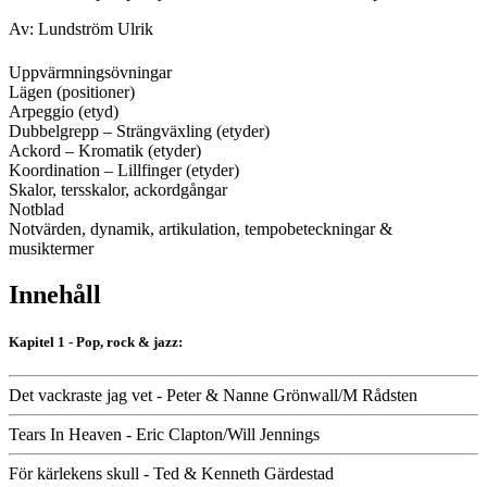
Av: Lundström Ulrik
Uppvärmningsövningar
Lägen (positioner)
Arpeggio (etyd)
Dubbelgrepp – Strängväxling (etyder)
Ackord – Kromatik (etyder)
Koordination – Lillfinger (etyder)
Skalor, tersskalor, ackordgångar
Notblad
Notvärden, dynamik, artikulation, tempobeteckningar &
musiktermer
Innehåll
Kapitel 1 - Pop, rock & jazz:
Det vackraste jag vet - Peter & Nanne Grönwall/M Rådsten
Tears In Heaven - Eric Clapton/Will Jennings
För kärlekens skull - Ted & Kenneth Gärdestad