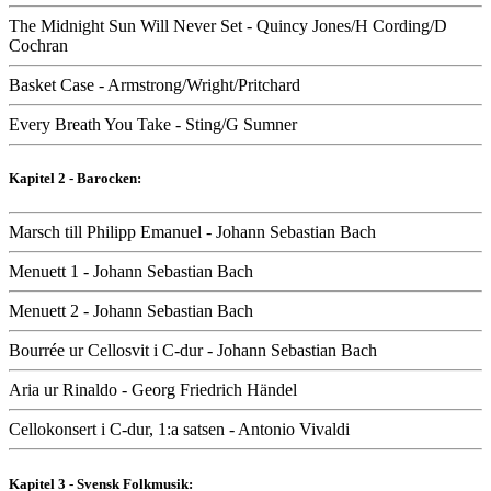
The Midnight Sun Will Never Set - Quincy Jones/H Cording/D
Cochran
Basket Case - Armstrong/Wright/Pritchard
Every Breath You Take - Sting/G Sumner
Kapitel 2 - Barocken:
Marsch till Philipp Emanuel - Johann Sebastian Bach
Menuett 1 - Johann Sebastian Bach
Menuett 2 - Johann Sebastian Bach
Bourrée ur Cellosvit i C-dur - Johann Sebastian Bach
Aria ur Rinaldo - Georg Friedrich Händel
Cellokonsert i C-dur, 1:a satsen - Antonio Vivaldi
Kapitel 3 - Svensk Folkmusik: