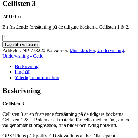
Cellisten 3
249,00
kr
En fristående fortsättning på de tidigare böckerna Cellisten 1 & 2.
Cellisten
3
Lägg till i varukorg
mängd
Artikelnr:
NP-773220
Kategorier:
Musikböcker
,
Undervisning
,
Undervisning - Cello
Beskrivning
Innehåll
Ytterligare information
Beskrivning
Cellisten 3
Cellisten 3 är en fristående fortsättning på de tidigare böckerna
Cellisten 1 & 2. Boken är ett material för cello med en långsam och
väl genomtänkt progression, fina bilder och tydlig notskrift.
OBS! Finns på Spotify. CD-skiva finns att beställa separat.