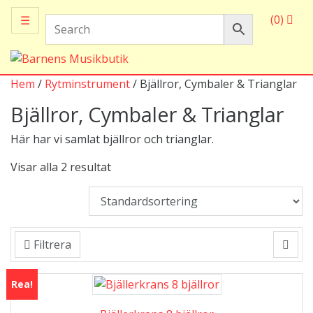
(0)
☰
Hem
/
Rytminstrument
/ Bjällror, Cymbaler & Trianglar
Bjällror, Cymbaler & Trianglar
Här har vi samlat bjällror och trianglar.
Visar alla 2 resultat
Filtrera
Rea!