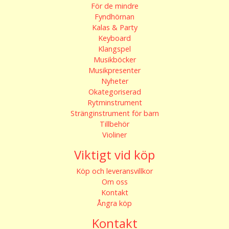
För de mindre
Fyndhörnan
Kalas & Party
Keyboard
Klangspel
Musikböcker
Musikpresenter
Nyheter
Okategoriserad
Rytminstrument
Stränginstrument för barn
Tillbehör
Violiner
Viktigt vid köp
Köp och leveransvillkor
Om oss
Kontakt
Ångra köp
Kontakt