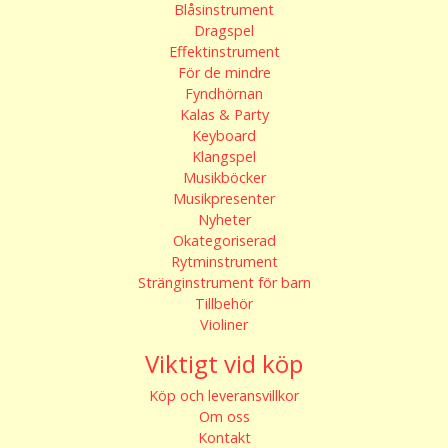
Blåsinstrument
Dragspel
Effektinstrument
För de mindre
Fyndhörnan
Kalas & Party
Keyboard
Klangspel
Musikböcker
Musikpresenter
Nyheter
Okategoriserad
Rytminstrument
Stränginstrument för barn
Tillbehör
Violiner
Viktigt vid köp
Köp och leveransvillkor
Om oss
Kontakt