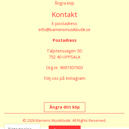
Ångra köp
Kontakt
E-postadress:
info@barnensmusikbutik.se
Postadress
Täljstensvägen 5D
752 40 UPPSALA
Org.nr. 9697307503
Följ oss på Instagram
Ångra ditt köp
© 2026 Barnens Musikbutik. All Rights Reserved.