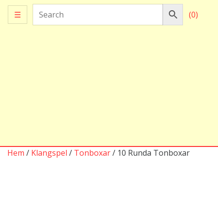
☰
(0)
Hem
/
Klangspel
/
Tonboxar
/ 10 Runda Tonboxar