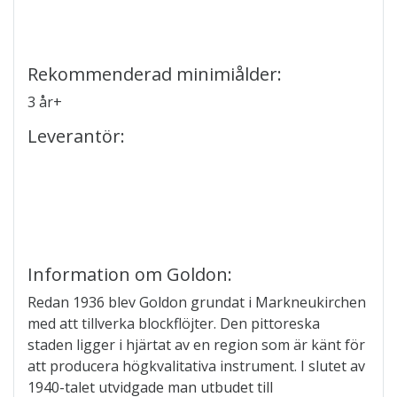
Rekommenderad minimiålder:
3 år+
Leverantör:
Information om Goldon:
Redan 1936 blev Goldon grundat i Markneukirchen
med att tillverka blockflöjter. Den pittoreska
staden ligger i hjärtat av en region som är känt för
att producera högkvalitativa instrument. I slutet av
1940-talet utvidgade man utbudet till