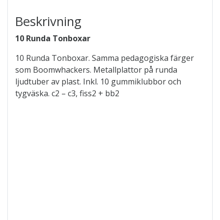
Beskrivning
10 Runda Tonboxar
10 Runda Tonboxar. Samma pedagogiska färger
som Boomwhackers. Metallplattor på runda
ljudtuber av plast. Inkl. 10 gummiklubbor och
tygväska. c2 – c3, fiss2 + bb2