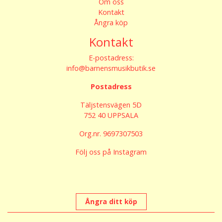
Om oss
Kontakt
Ångra köp
Kontakt
E-postadress:
info@barnensmusikbutik.se
Postadress
Täljstensvägen 5D
752 40 UPPSALA
Org.nr. 9697307503
Följ oss på Instagram
Ångra ditt köp