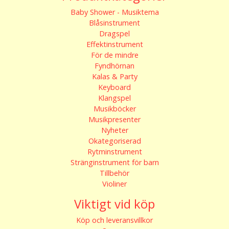
Baby Shower - Musiktema
Blåsinstrument
Dragspel
Effektinstrument
För de mindre
Fyndhörnan
Kalas & Party
Keyboard
Klangspel
Musikböcker
Musikpresenter
Nyheter
Okategoriserad
Rytminstrument
Stränginstrument för barn
Tillbehör
Violiner
Viktigt vid köp
Köp och leveransvillkor