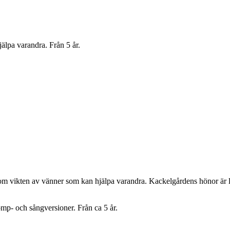
lpa varandra. Från 5 år.
 vikten av vänner som kan hjälpa varandra. Kackelgårdens hönor är led
mp- och sångversioner. Från ca 5 år.