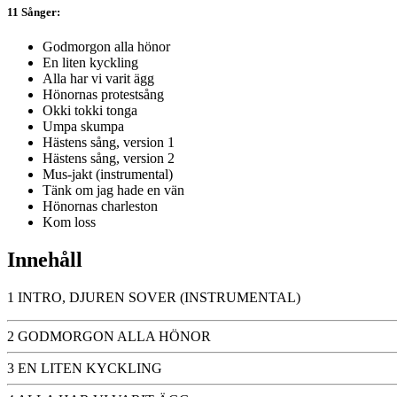
11 Sånger:
Godmorgon alla hönor
En liten kyckling
Alla har vi varit ägg
Hönornas protestsång
Okki tokki tonga
Umpa skumpa
Hästens sång, version 1
Hästens sång, version 2
Mus-jakt (instrumental)
Tänk om jag hade en vän
Hönornas charleston
Kom loss
Innehåll
1 INTRO, DJUREN SOVER (INSTRUMENTAL)
2 GODMORGON ALLA HÖNOR
3 EN LITEN KYCKLING