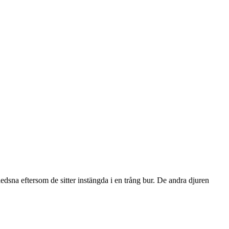
sna eftersom de sitter instängda i en trång bur. De andra djuren