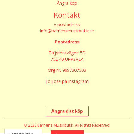
Ångra köp
Kontakt
E-postadress:
info@barnensmusikbutik.se
Postadress
Täljstensvägen 5D
752 40 UPPSALA
Org.nr. 9697307503
Följ oss på Instagram
Ångra ditt köp
© 2026 Barnens Musikbutik. All Rights Reserved.