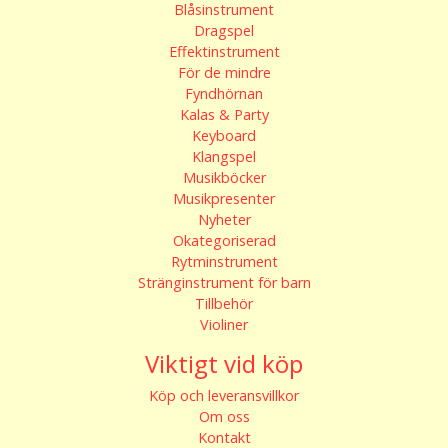
Blåsinstrument
Dragspel
Effektinstrument
För de mindre
Fyndhörnan
Kalas & Party
Keyboard
Klangspel
Musikböcker
Musikpresenter
Nyheter
Okategoriserad
Rytminstrument
Stränginstrument för barn
Tillbehör
Violiner
Viktigt vid köp
Köp och leveransvillkor
Om oss
Kontakt