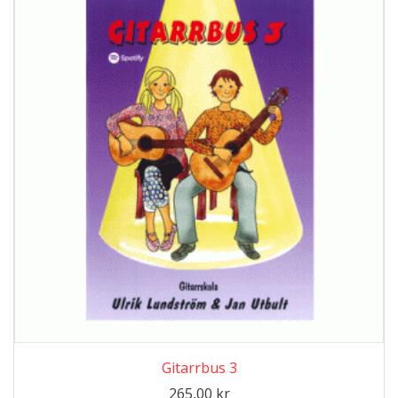
Gitarrbus 3
265,00
kr