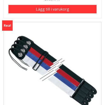
Lägg till i varukorg
Rea!