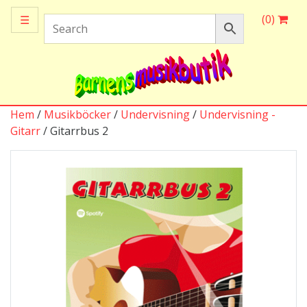
(0)
☰
Hem
/
Musikböcker
/
Undervisning
/
Undervisning -
Gitarr
/ Gitarrbus 2