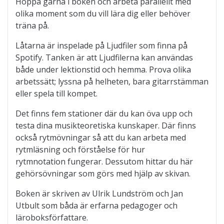
Hoppa gärna i boken och arbeta parallellt med
olika moment som du vill lära dig eller behöver
träna på.
Låtarna är inspelade på Ljudfiler som finna på
Spotify. Tanken är att Ljudfilerna kan användas
både under lektionstid och hemma. Prova olika
arbetssätt; lyssna på helheten, bara gitarrstämman
eller spela till kompet.
Det finns fem stationer där du kan öva upp och
testa dina musikteoretiska kunskaper. Där finns
också rytmövningar så att du kan arbeta med
rytmläsning och förståelse för hur
rytmnotation fungerar. Dessutom hittar du här
gehörsövningar som görs med hjälp av skivan.
Boken är skriven av Ulrik Lundström och Jan
Utbult som båda är erfarna pedagoger och
läroboksförfattare.