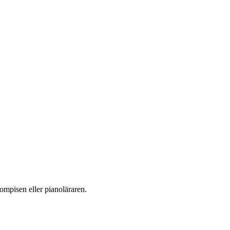
kompisen eller pianoläraren.