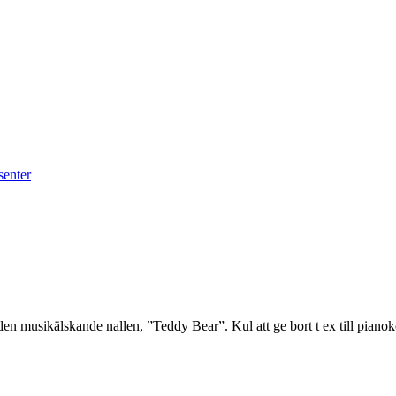
senter
den musikälskande nallen, ”Teddy Bear”. Kul att ge bort t ex till piano