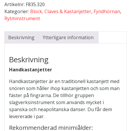
Artikelnr:
F835.320
Kategorier:
Block, Claves & Kastanjetter
,
Fyndhörnan
,
Rytminstrument
Beskrivning
Ytterligare information
Beskrivning
Handkastanjetter
Handkastanjetter är en traditionell kastanjett med
snören som håller ihop kastanjetten och som man
fäster på fingrarna. De tillhör gruppen
slagverksinstrument som används mycket i
spanska och neapolitanska danser. Du får dem
levererade i par.
Rekommenderad minimiålder: