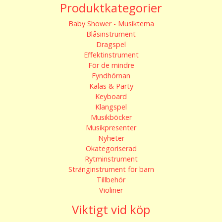
Produktkategorier
Baby Shower - Musiktema
Blåsinstrument
Dragspel
Effektinstrument
För de mindre
Fyndhörnan
Kalas & Party
Keyboard
Klangspel
Musikböcker
Musikpresenter
Nyheter
Okategoriserad
Rytminstrument
Stränginstrument för barn
Tillbehör
Violiner
Viktigt vid köp