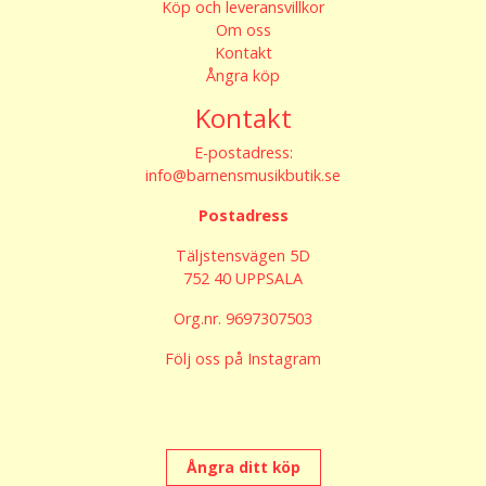
Köp och leveransvillkor
Om oss
Kontakt
Ångra köp
Kontakt
E-postadress:
info@barnensmusikbutik.se
Postadress
Täljstensvägen 5D
752 40 UPPSALA
Org.nr. 9697307503
Följ oss på Instagram
Ångra ditt köp