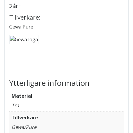
3 år+
Tillverkare:
Gewa Pure
Ytterligare information
Material
Trä
Tillverkare
Gewa/Pure