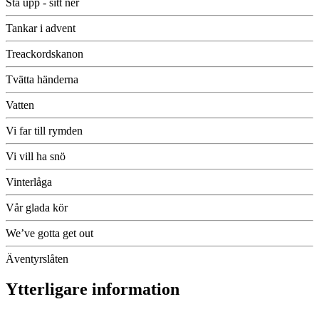
Stå upp - sitt ner
Tankar i advent
Treackordskanon
Tvätta händerna
Vatten
Vi far till rymden
Vi vill ha snö
Vinterlåga
Vår glada kör
We’ve gotta get out
Äventyrslåten
Ytterligare information