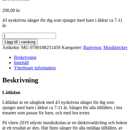
200,00
kr
43 nyskrivna sånger för dig som sjunger med barn i åldrar ca 7-11
år.
Låtlådan
mängd
Lägg till i varukorg
Artikelnr:
MU-9789188251459
Kategorier:
Barnvisor
,
Musikböcker
Beskrivning
Innehåll
Ytterligare information
Beskrivning
Låtlådan
Låtlådan är en sångbok med 43 nyskrivna sånger för dig som
sjunger med barn i åldrar ca 7-11 år. Sånger för alla tillfällen, i bra
tonarter som passar för barn, och med bra texter.
På våren 2019 utlyste musikskolan.se en låtskrivartävling och boken
är ett resultat av den. Här finns sånger för alla möjliga tillfällen, av