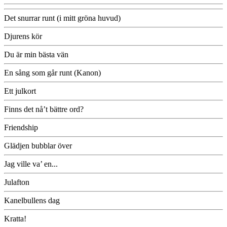
Det snurrar runt (i mitt gröna huvud)
Djurens kör
Du är min bästa vän
En sång som går runt (Kanon)
Ett julkort
Finns det nå’t bättre ord?
Friendship
Glädjen bubblar över
Jag ville va’ en...
Julafton
Kanelbullens dag
Kratta!