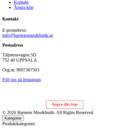
Kontakt
Ångra köp
Kontakt
E-postadress:
info@barnensmusikbutik.se
Postadress
Täljstensvägen 5D
752 40 UPPSALA
Org.nr. 9697307503
Följ oss på Instagram
Ångra ditt köp
© 2026 Barnens Musikbutik. All Rights Reserved.
Kategorier
Produktkategorier