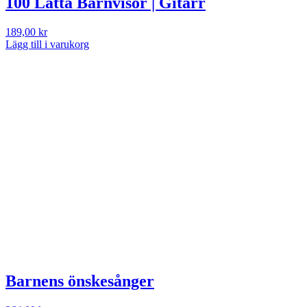
100 Lätta Barnvisor | Gitarr
189,00
kr
Lägg till i varukorg
Barnens önskesånger