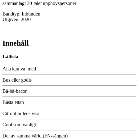
sammanlagt 30-talet upphovspersoner
Bandtyp: Inbunden
Utgiven: 2020
Innehåll
Låtlista
Alla kan va’ med
Bus eller godis
Bä-bä-bacon
Bästa ettan
Citronfjärilens visa
Cool som vanligt
Del av samma värld (FN-sången)