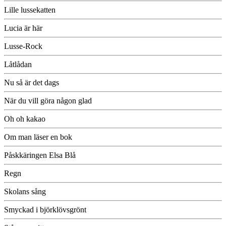
Lille lussekatten
Lucia är här
Lusse-Rock
Låtlådan
Nu så är det dags
När du vill göra någon glad
Oh oh kakao
Om man läser en bok
Påskkäringen Elsa Blå
Regn
Skolans sång
Smyckad i björklövsgrönt