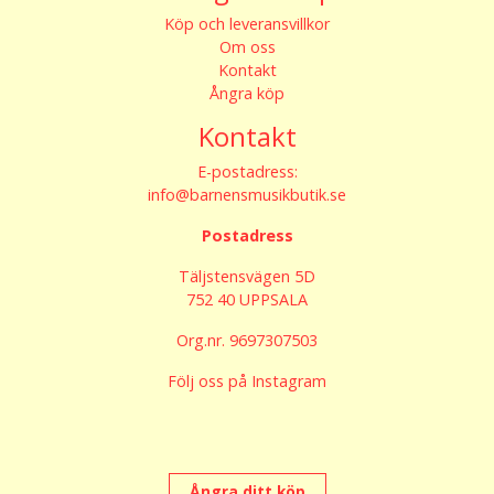
Köp och leveransvillkor
Om oss
Kontakt
Ångra köp
Kontakt
E-postadress:
info@barnensmusikbutik.se
Postadress
Täljstensvägen 5D
752 40 UPPSALA
Org.nr. 9697307503
Följ oss på Instagram
Ångra ditt köp