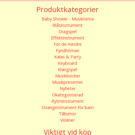
Produktkategorier
Baby Shower - Musiktema
Blåsinstrument
Dragspel
Effektinstrument
För de mindre
Fyndhörnan
Kalas & Party
Keyboard
Klangspel
Musikböcker
Musikpresenter
Nyheter
Okategoriserad
Rytminstrument
Stränginstrument för barn
Tillbehör
Violiner
Viktigt vid köp