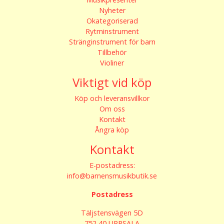
Nyheter
Okategoriserad
Rytminstrument
Stränginstrument för barn
Tillbehör
Violiner
Viktigt vid köp
Köp och leveransvillkor
Om oss
Kontakt
Ångra köp
Kontakt
E-postadress:
info@barnensmusikbutik.se
Postadress
Täljstensvägen 5D
752 40 UPPSALA