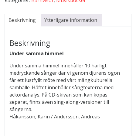
Kategorier:
Barnvisor
,
Musikböcker
Beskrivning
Ytterligare information
Beskrivning
Under samma himmel
Under samma himmel innehåller 10 härligt
medryckande sånger där vi genom djurens ögon
får ett lustfyllt möte med vårt mångkulturella
samhälle. Häftet innehåller sångtexterna med
ackordanalys. På CD-skivan som kan köpas
separat, finns även sing-along-versioner till
sångerna.
Håkansson, Karin / Andersson, Andreas