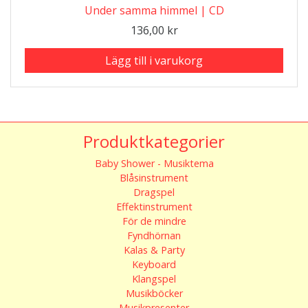
Under samma himmel | CD
136,00
kr
Lägg till i varukorg
Produktkategorier
Baby Shower - Musiktema
Blåsinstrument
Dragspel
Effektinstrument
För de mindre
Fyndhörnan
Kalas & Party
Keyboard
Klangspel
Musikböcker
Musikpresenter