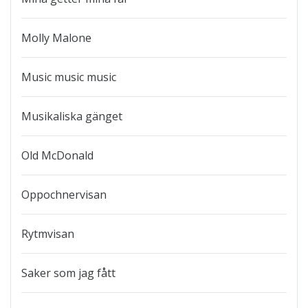
Molly Malone
Music music music
Musikaliska gänget
Old McDonald
Oppochnervisan
Rytmvisan
Saker som jag fått