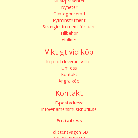
Musikpresenter
Nyheter
Okategoriserad
Rytminstrument
Stränginstrument för barn
Tillbehör
Violiner
Viktigt vid köp
Köp och leveransvillkor
Om oss
Kontakt
Ångra köp
Kontakt
E-postadress:
info@barnensmusikbutik.se
Postadress
Täljstensvägen 5D