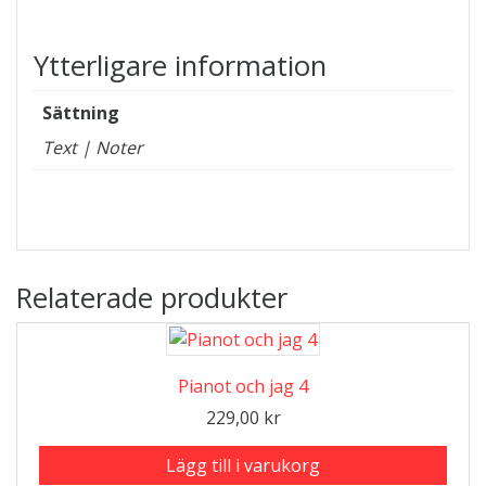
Ytterligare information
Sättning
Text | Noter
Relaterade produkter
Pianot och jag 4
229,00
kr
Lägg till i varukorg