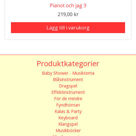
Pianot och jag 3
219,00
kr
Lägg till i varukorg
Produktkategorier
Baby Shower - Musiktema
Blåsinstrument
Dragspel
Effektinstrument
För de mindre
Fyndhörnan
Kalas & Party
Keyboard
Klangspel
Musikböcker