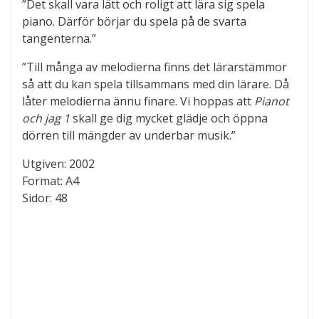
”Det skall vara lätt och roligt att lära sig spela
piano. Därför börjar du spela på de svarta
tangenterna.”
”Till många av melodierna finns det lärarstämmor
så att du kan spela tillsammans med din lärare. Då
låter melodierna ännu finare. Vi hoppas att
Pianot
och jag 1
skall ge dig mycket glädje och öppna
dörren till mängder av underbar musik.”
Utgiven: 2002
Format: A4
Sidor: 48