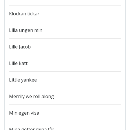
Klockan tickar
Lilla ungen min
Lille Jacob
Lille katt
Little yankee
Merrily we roll along
Min egen visa
Mina getter mina får