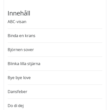
Innehåll
ABC-visan
Binda en krans
Björnen sover
Blinka lilla stjärna
Bye bye love
Dansfeber
Do di dej